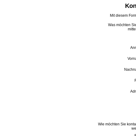
Kon
Mit diesem Form
Was möchten Si
mitte
An
Vorn
Nachn
Ad
Wie möchten Sie kontak
we